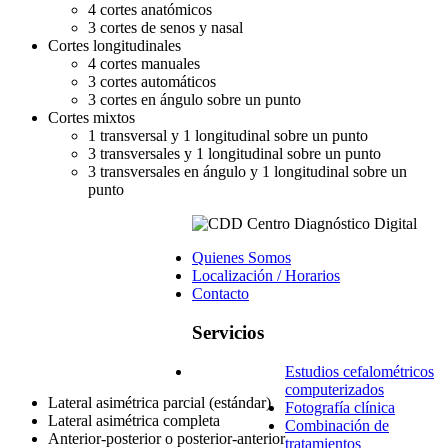
4 cortes anatómicos
3 cortes de senos y nasal
Cortes longitudinales
4 cortes manuales
3 cortes automáticos
3 cortes en ángulo sobre un punto
Cortes mixtos
1 transversal y 1 longitudinal sobre un punto
3 transversales y 1 longitudinal sobre un punto
3 transversales en ángulo y 1 longitudinal sobre un
punto
Quienes Somos
Localización / Horarios
Contacto
Servicios
Estudios cefalométricos
computerizados
Lateral asimétrica parcial (estándar)
Fotografía clínica
Lateral asimétrica completa
Combinación de
Anterior-posterior o posterior-anterior
tratamientos