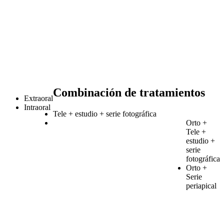
Combinación de tratamientos
Extraoral
Intraoral
Tele + estudio + serie fotográfica
Orto +
Tele +
estudio +
serie
fotográfica
Orto +
Serie
periapical