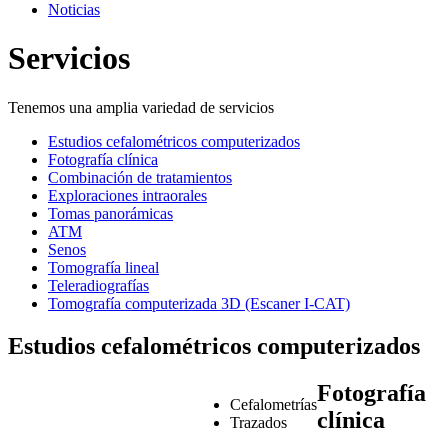
Noticias
Servicios
Tenemos una amplia variedad de servicios
Estudios cefalométricos computerizados
Fotografía clínica
Combinación de tratamientos
Exploraciones intraorales
Tomas panorámicas
ATM
Senos
Tomografía lineal
Teleradiografías
Tomografía computerizada 3D (Escaner I-CAT)
Estudios cefalométricos computerizados
Fotografía
Cefalometrías
clínica
Trazados